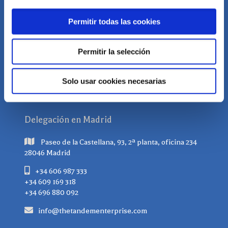
+34 928 468 032
Permitir todas las cookies
+34 606 987 333
+34 609 169 318
Permitir la selección
+34 696 880 092
info@thetandementerprise.com
Solo usar cookies necesarias
Delegación en Madrid
Paseo de la Castellana, 93, 2ª planta, oficina 234
28046 Madrid
+34 606 987 333
+34 609 169 318
+34 696 880 092
info@thetandementerprise.com